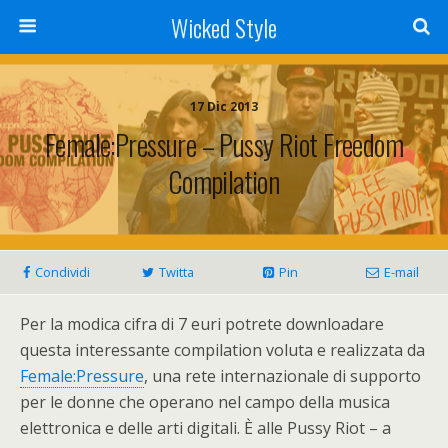
Wicked Style
17 Dic 2013
Female:Pressure – Pussy Riot Freedom
Compilation
Condividi
Twitta
Pin
E-mail
Per la modica cifra di 7 euri potrete downloadare
questa interessante compilation voluta e realizzata da
Female:Pressure
, una rete internazionale di supporto
per le donne che operano nel campo della musica
elettronica e delle arti digitali. È alle Pussy Riot – a