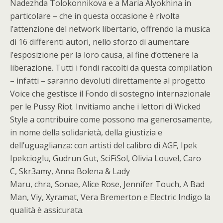
Nadezhda Tolokonnikova e a Maria Alyokhina in
particolare – che in questa occasione è rivolta
l’attenzione del network libertario, offrendo la musica
di 16 differenti autori, nello sforzo di aumentare
l’esposizione per la loro causa, al fine d’ottenere la
liberazione. Tutti i fondi raccolti da questa compilation
– infatti – saranno devoluti direttamente al progetto
Voice che gestisce il Fondo di sostegno internazionale
per le Pussy Riot. Invitiamo anche i lettori di Wicked
Style a contribuire come possono ma generosamente,
in nome della solidarietà, della giustizia e
dell’uguaglianza: con artisti del calibro di AGF, Ipek
Ipekcioglu, Gudrun Gut, SciFiSol, Olivia Louvel, Caro
C, Skr3amy, Anna Bolena & Lady
Maru, chra, Sonae, Alice Rose, Jennifer Touch, A Bad
Man, Viy, Xyramat, Vera Bremerton e Electric Indigo la
qualità è assicurata.