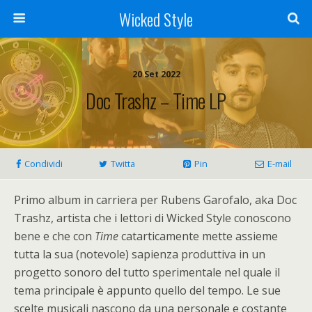
Wicked Style
20 Set 2022
Doc Trashz – Time LP
Condividi
Twitta
Pin
E-mail
Primo album in carriera per Rubens Garofalo, aka Doc
Trashz, artista che i lettori di Wicked Style conoscono
bene e che con
Time
catarticamente mette assieme
tutta la sua (notevole) sapienza produttiva in un
progetto sonoro del tutto sperimentale nel quale il
tema principale è appunto quello del tempo. Le sue
scelte musicali nascono da una personale e costante