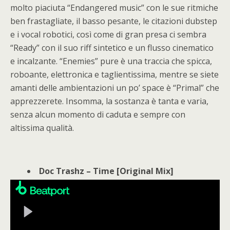
molto piaciuta “Endangered music” con le sue ritmiche
ben frastagliate, il basso pesante, le citazioni dubstep
e i vocal robotici, così come di gran presa ci sembra
“Ready” con il suo riff sintetico e un flusso cinematico
e incalzante. “Enemies” pure è una traccia che spicca,
roboante, elettronica e taglientissima, mentre se siete
amanti delle ambientazioni un po’ space è “Primal” che
apprezzerete. Insomma, la sostanza è tanta e varia,
senza alcun momento di caduta e sempre con
altissima qualità.
Doc Trashz – Time [Original Mix]