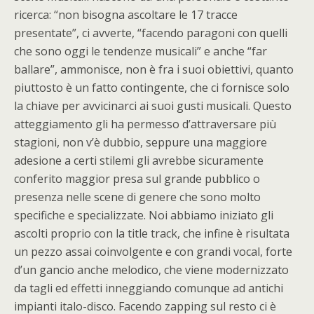
ricerca: “non bisogna ascoltare le 17 tracce
presentate”, ci avverte, “facendo paragoni con quelli
che sono oggi le tendenze musicali” e anche “far
ballare”, ammonisce, non è fra i suoi obiettivi, quanto
piuttosto è un fatto contingente, che ci fornisce solo
la chiave per avvicinarci ai suoi gusti musicali. Questo
atteggiamento gli ha permesso d’attraversare più
stagioni, non v’è dubbio, seppure una maggiore
adesione a certi stilemi gli avrebbe sicuramente
conferito maggior presa sul grande pubblico o
presenza nelle scene di genere che sono molto
specifiche e specializzate. Noi abbiamo iniziato gli
ascolti proprio con la title track, che infine è risultata
un pezzo assai coinvolgente e con grandi vocal, forte
d’un gancio anche melodico, che viene modernizzato
da tagli ed effetti inneggiando comunque ad antichi
impianti italo-disco. Facendo zapping sul resto ci è