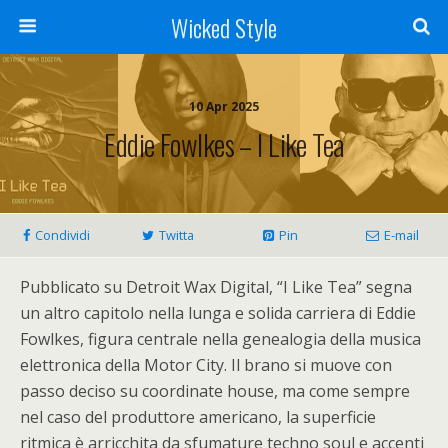
Wicked Style
10 Apr 2025
Eddie Fowlkes – I Like Tea
Condividi
Twitta
Pin
E-mail
Pubblicato su Detroit Wax Digital, “I Like Tea” segna
un altro capitolo nella lunga e solida carriera di Eddie
Fowlkes, figura centrale nella genealogia della musica
elettronica della Motor City. Il brano si muove con
passo deciso su coordinate house, ma come sempre
nel caso del produttore americano, la superficie
ritmica è arricchita da sfumature techno soul e accenti