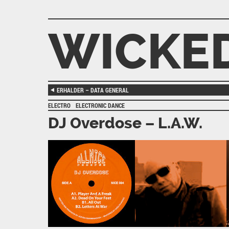
WICKED
ERHALDER – DATA GENERAL
ELECTRO
ELECTRONIC DANCE
DJ Overdose – L.A.W.