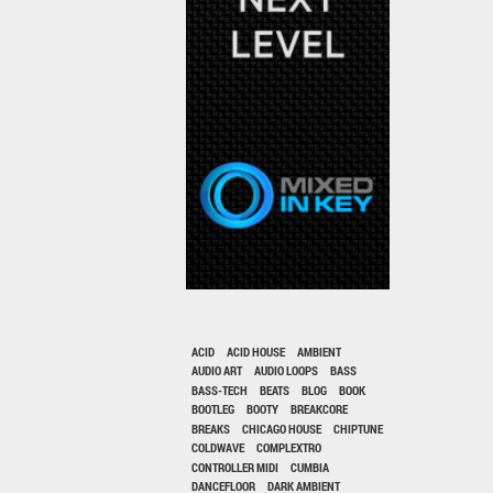
ACID
ACID HOUSE
AMBIENT
AUDIO ART
AUDIO LOOPS
BASS
BASS-TECH
BEATS
BLOG
BOOK
BOOTLEG
BOOTY
BREAKCORE
BREAKS
CHICAGO HOUSE
CHIPTUNE
COLDWAVE
COMPLEXTRO
CONTROLLER MIDI
CUMBIA
DANCEFLOOR
DARK AMBIENT