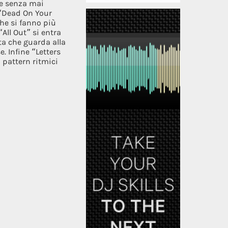
te senza mai
. “Dead On Your
he si fanno più
All Out” si entra
ta che guarda alla
. Infine “Letters
 pattern ritmici