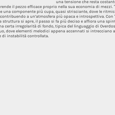
una tensione che resta costan
he rende il pezzo efficace proprio nella sua economia di mezzi
e una componente più cupa, quasi strisciante, dove le ritmic
, contribuendo a un’atmosfera più opaca e introspettiva. Con “
truttura si apre, il passo si fa più deciso e affiora una spin
 certa irregolarità di fondo, tipica del linguaggio di Overdose
quo, dove elementi melodici appena accennati si intrecciano a
di instabilità controllata.